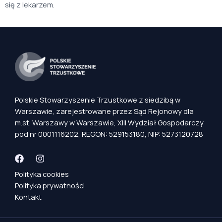
się z lekarzem.
Polskie Stowarzyszenie Trzustkowe z siedzibą w
Warszawie, zarejestrowane przez Sąd Rejonowy dla
m.st. Warszawy w Warszawie, XIII Wydział Gospodarczy
pod nr 0001116202, REGON: 529153180, NIP: 5273120728
Polityka cookies
Polityka prywatności
Kontakt